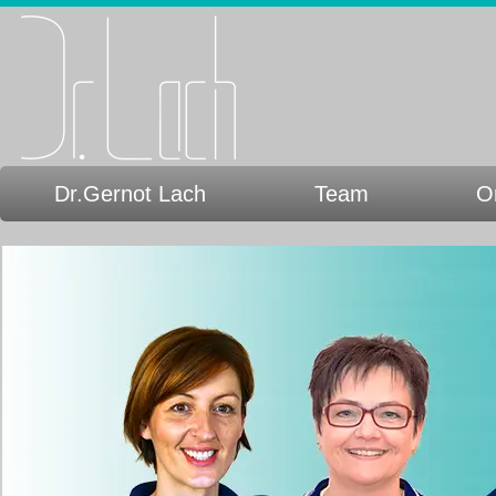
Dr.Gernot Lach
Team
O