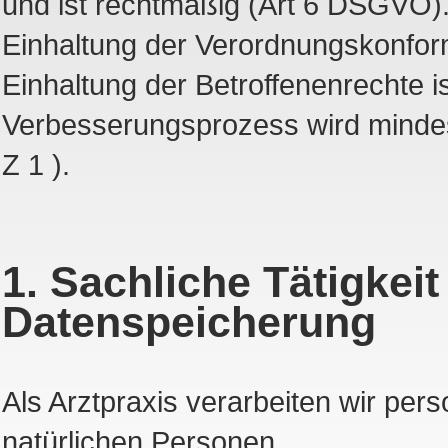
und ist rechtmäßig (Art 6 DSGVO)
Einhaltung der Verordnungskonformit
Einhaltung der Betroffenenrechte is
Verbesserungsprozess wird mindest
Z 1 ).
1. Sachliche Tätigkei
Datenspeicherung
Als Arztpraxis verarbeiten wir pe
natürlichen Personen.