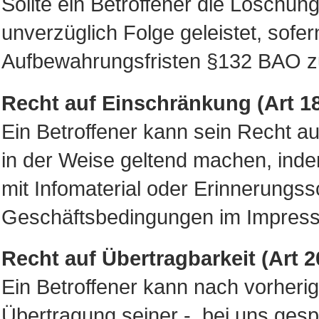
Sollte ein Betroffener die Löschu
unverzüglich Folge geleistet, sofe
Aufbewahrungsfristen §132 BAO zu
Recht auf Einschränkung (Art 
Ein Betroffener kann sein Recht au
in der Weise geltend machen, inde
mit Infomaterial oder Erinnerungs
Geschäftsbedingungen im Impre
Recht auf Übertragbarkeit (Art
Ein Betroffener kann nach vorherige
Übertragung seiner - bei uns gesp