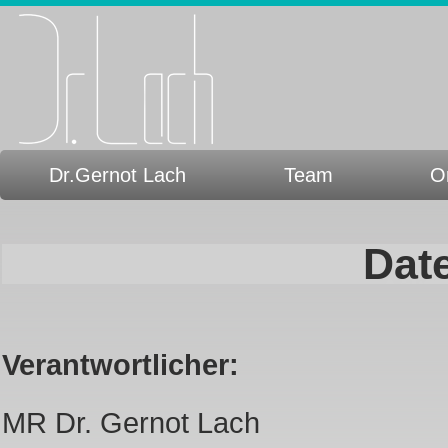
Dr.Gernot Lach
Team
O
Dat
Verantwortlicher:
MR Dr. Gernot Lach