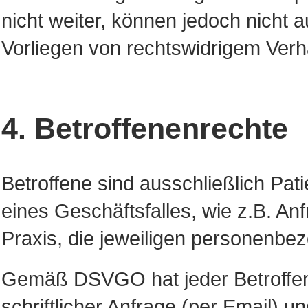
nicht weiter, können jedoch nicht
Vorliegen von rechtswidrigem Ver
4. Betroffenenrechte
Betroffene sind ausschließlich Pat
eines Geschäftsfalles, wie z.B. An
Praxis, die jeweiligen personenb
Gemäß DSVGO hat jeder Betroffene
schriftlicher Anfrage (per Email) u